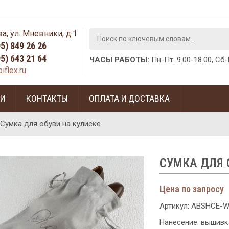
а, ул. Мневники, д.1
95) 849 26 26
95) 643 21 64
ЧАСЫ РАБОТЫ:
Пн-Пт: 9.00-18.00, Сб
iflex.ru
ГИ
КОНТАКТЫ
ОПЛАТА И ДОСТАВКА
Сумка для обуви на кулиске
СУМКА ДЛЯ 
Цена по запросу
Артикул:
ABSHCE-W
Нанесение: вышивк