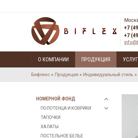
Москв
+7 (4
+7 (4
info@b
О КОМПАНИИ
ПРОДУКЦИЯ
УСЛУ
Бифлекс
»
Продукция
»
Индивидуальный стиль
»
НОМЕРНОЙ ФОНД
ПОЛОТЕНЦА И КОВРИКИ
ТАПОЧКИ
ХАЛАТЫ
ПОСТЕЛЬНОЕ БЕЛЬЕ