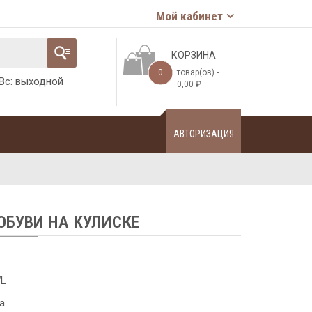
Мой кабинет
КОРЗИНА
0
товар(ов) -
-Вс: выходной
0,00
₽
АВТОРИЗАЦИЯ
ОБУВИ НА КУЛИСКЕ
L
а