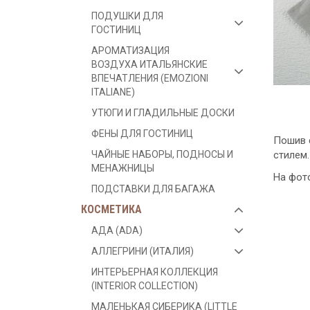
ПОДУШКИ ДЛЯ
ГОСТИНИЦ
АРОМАТИЗАЦИЯ
ВОЗДУХА ИТАЛЬЯНСКИЕ
ВПЕЧАТЛЕНИЯ (EMOZIONI
ITALIANE)
УТЮГИ И ГЛАДИЛЬНЫЕ ДОСКИ
ФЕНЫ ДЛЯ ГОСТИНИЦ
Пошив с
стилем.
ЧАЙНЫЕ НАБОРЫ, ПОДНОСЫ И
МЕНАЖНИЦЫ
На фот
ПОДСТАВКИ ДЛЯ БАГАЖА
КОСМЕТИКА
АДА (ADA)
АЛЛЕГРИНИ (ИТАЛИЯ)
ИНТЕРЬЕРНАЯ КОЛЛЕКЦИЯ
(INTERIOR COLLECTION)
МАЛЕНЬКАЯ СИБЕРИКА (LITTLE