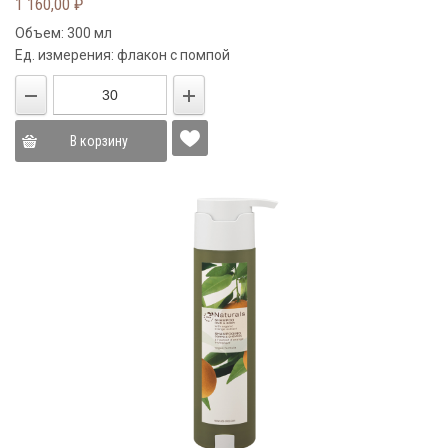
1 160,00
₽
Объем: 300 мл
Ед. измерения: флакон с помпой
В корзину