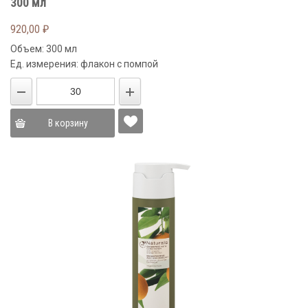
300 мл
920,00
₽
Объем: 300 мл
Ед. измерения: флакон с помпой
В корзину