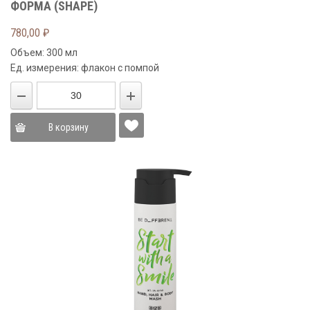
ФОРМА (SHAPE)
780,00
₽
Объем: 300 мл
Ед. измерения: флакон с помпой
В корзину