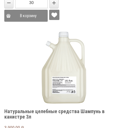
В корзину
Натуральные целебные средства Шампунь в
канистре 3л
3 900,00
₽