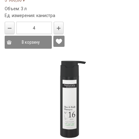
Объем: 3 л
Ед. измерения: канистра
В корзину