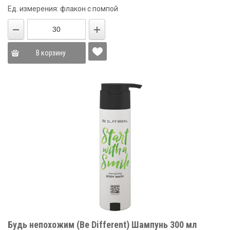
Ед. измерения: флакон с помпой
В корзину
Будь непохожим (Be Different) Шампунь 300 мл