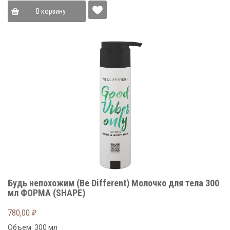
В корзину
Будь непохожим (Be Different) Молочко для тела 300
мл ФОРМА (SHAPE)
780,00
₽
Объем: 300 мл