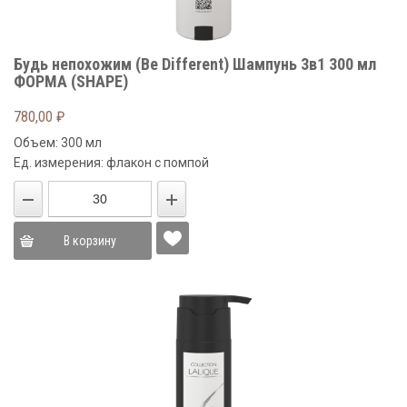
Будь непохожим (Be Different) Шампунь 3в1 300 мл
ФОРМА (SHAPE)
780,00
₽
Объем: 300 мл
Ед. измерения: флакон с помпой
В корзину