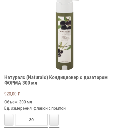
Натуралс (Naturals) Кондиционер с дозатором
ФОРМА 300 мл
920,00
₽
Объем: 300 мл
Ед. измерения: флакон с помпой