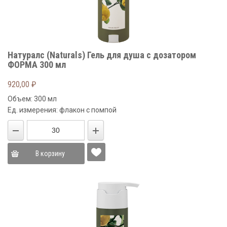
Натуралс (Naturals) Гель для душа с дозатором
ФОРМА 300 мл
920,00
₽
Объем: 300 мл
Ед. измерения: флакон с помпой
В корзину