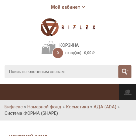
Мой кабинет
КОРЗИНА
0
товар(ов) -
0,00
₽
Бифлекс
»
Номерной фонд
»
Косметика
»
АДА (ADA)
»
Система ФОРМА (SHAPE)