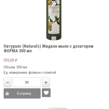
Натуралс (Naturals) Жидкое мыло с дозатором
ФОРМА 300 мл
920,00
₽
Объем: 300 мл
Ед. измерения: флакон с помпой
В корзину