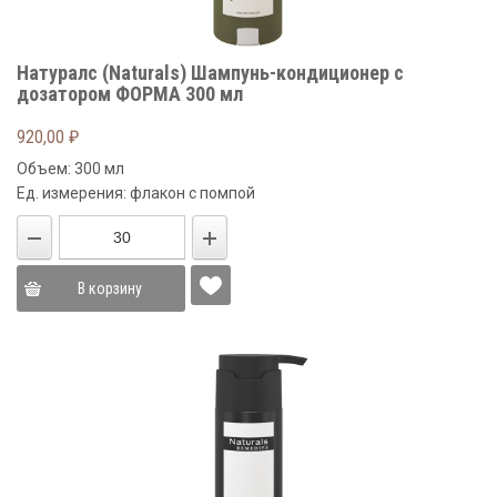
Натуралс (Naturals) Шампунь-кондиционер с
дозатором ФОРМА 300 мл
920,00
₽
Объем: 300 мл
Ед. измерения: флакон с помпой
В корзину