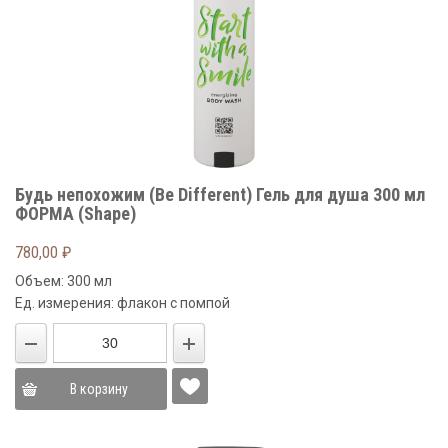
Будь непохожим (Be Different) Гель для душа 300 мл
ФОРМА (Shape)
780,00
₽
Объем: 300 мл
Ед. измерения: флакон с помпой
В корзину