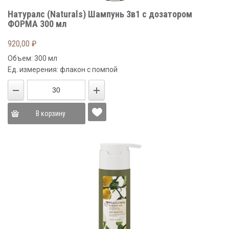
Натуралс (Naturals) Шампунь 3в1 с дозатором
ФОРМА 300 мл
920,00
₽
Объем: 300 мл
Ед. измерения: флакон с помпой
В корзину