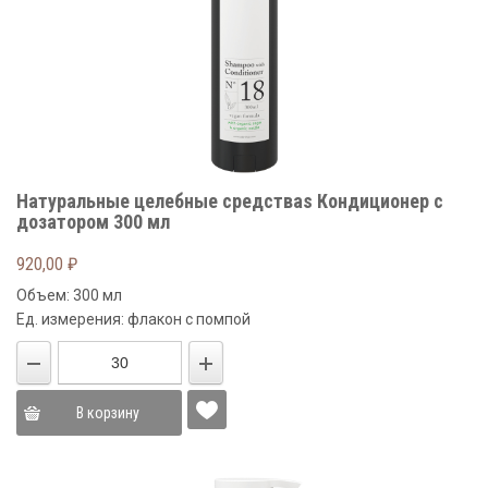
Натуральные целебные средстваs Кондиционер с
дозатором 300 мл
920,00
₽
Объем: 300 мл
Ед. измерения: флакон с помпой
В корзину