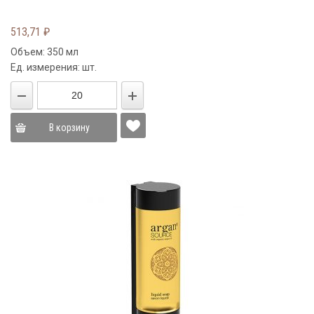
513,71
₽
Объем: 350 мл
Ед. измерения: шт.
В корзину