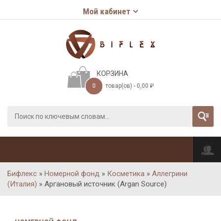
Мой кабинет
КОРЗИНА
0
товар(ов) -
0,00
₽
Бифлекс
»
Номерной фонд
»
Косметика
»
Аллегрини
(Италия)
»
Аргановый источник (Argan Sourсe)