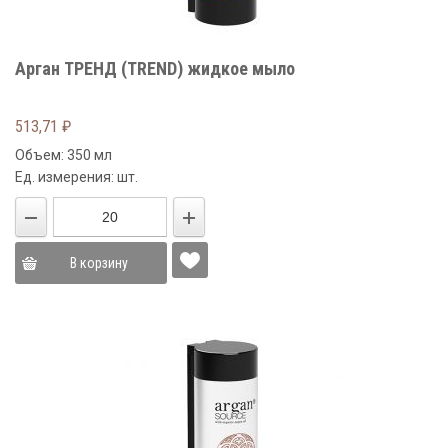
Арган ТРЕНД (TREND) жидкое мыло
513,71
₽
Объем: 350 мл
Ед. измерения: шт.
В корзину