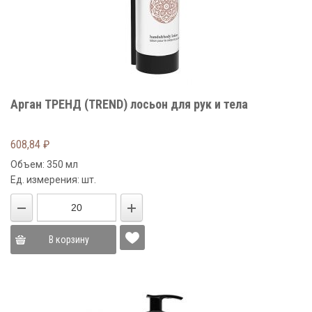
Арган ТРЕНД (TREND) лосьон для рук и тела
608,84
₽
Объем: 350 мл
Ед. измерения: шт.
В корзину