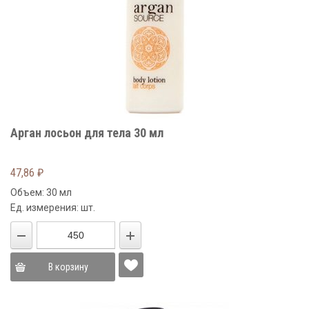
Арган лосьон для тела 30 мл
47,86
₽
Объем: 30 мл
Ед. измерения: шт.
В корзину