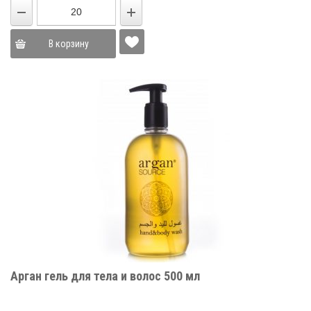
В корзину
Арган гель для тела и волос 500 мл