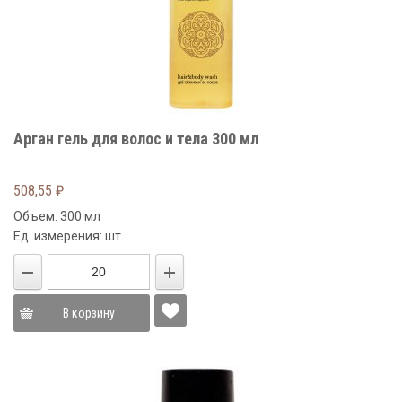
Арган гель для волос и тела 300 мл
508,55
₽
Объем: 300 мл
Ед. измерения: шт.
В корзину