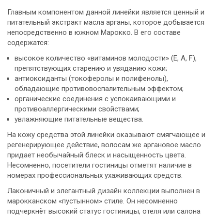
Главным компонентом данной линейки является ценный и
питательный экстракт масла арганы, которое добывается
непосредственно в южном Марокко. В его составе
содержатся:
высокое количество «витаминов молодости» (Е, А, F),
препятствующих старению и увяданию кожи;
антиоксиданты (токоферолы и полифенолы),
обладающие противовоспалительным эффектом;
органические соединения с успокаивающими и
противоаллергическими свойствами;
увлажняющие питательные вещества.
На кожу средства этой линейки оказывают смягчающее и
регенерирующее действие, волосам же аргановое масло
придает необычайный блеск и насыщенность цвета.
Несомненно, посетители гостиницы отметят наличие в
номерах профессиональных ухаживающих средств.
Лаконичный и элегантный дизайн коллекции выполнен в
марокканском «пустынном» стиле. Он несомненно
подчеркнёт высокий статус гостиницы, отеля или салона