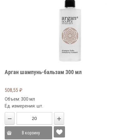
Арган шампунь-бальзам 300 мл
508,55
₽
Объем: 300 мл
Ед. измерения: шт.
В корзину