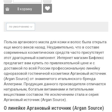
В корзину
по умолчанию
Польза арганового масла для кожи и волос была открыта
еще много веков назад. Неудивительно, что в составе
современных косметических средств часто присутствует
этот драгоценный компонент. Интернет магазин Бифлекс
предлагает вам купить по привлекательной цене и с
доставкой по всей России профессиональную линейку
одноразовой гостиничной косметики Аргановый источник
(Argan Sourсe) от знаменитого итальянского бренда
Аллегрини. Продукция данного производителя отличается
натуральным, богатым витаминами и питательными
веществами составом. Не исключением стала и серия
Аргановый источник (Argan Sourсe).
О линейке Аргановый источник (Argan Sourсe)