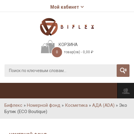
Мой кабинет
КОРЗИНА
0
товар(ов) -
0,00
₽
Бифлекс
»
Номерной фонд
»
Косметика
»
АДА (ADA)
»
Эко
Бутик (ECO Boutique)