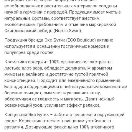
возобновляемых и растительных материалов созданы
наукой в гармонии с природой. Продукция имеет чистые
натуральные составы, соответствует жестким
экологическим требованиям и отмечена маркировкой
Скандинавский лебедь (Nordic Swan).
Продукция бренда Эко Бутик (ECO Boutique) активно
используется в оснащении гостиничных номеров и
популярна среди гостей.
Косметика содержит 100% органические экстракты
листьев алоэ вера, обладает деликатным ароматом
мимозы и зелёного и достаточно густой приятной
консистенцией. Подходит для ежедневного применения.
Благодаря содержащимся в ней натуральным компонентам
бережно очищает, смягчает и увлажняет кожу,
обеспечивая ее гладкость и мягкость. Дарит нежный
освежающий уход, усиливает эффект релакса.
Концепция Эко Бутик – забота о человеке и окружающей
среде. Коллекция отвечает принципам устойчивого
развития. Дозирующие флаконы из 100% вторичного