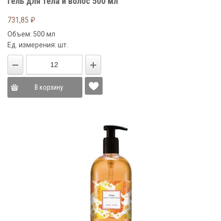
гель для тела и волос 500 мл
731,85
₽
Объем: 500 мл
Ед. измерения: шт.
В корзину