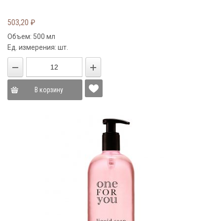
503,20
₽
Объем: 500 мл
Ед. измерения: шт.
В корзину