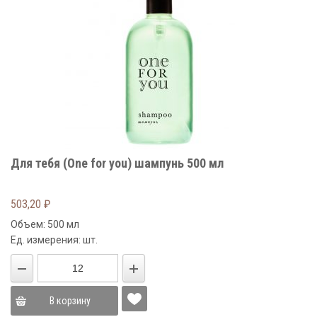
Для тебя (One for you) шампунь 500 мл
503,20
₽
Объем: 500 мл
Ед. измерения: шт.
В корзину