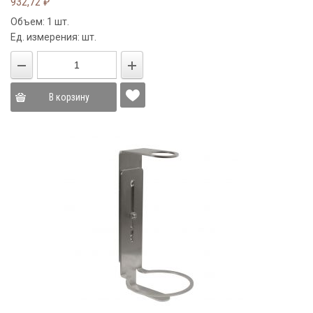
932,72
₽
Объем: 1 шт.
Ед. измерения: шт.
В корзину