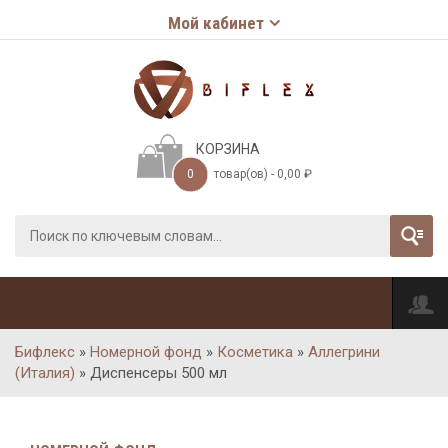
Мой кабинет
КОРЗИНА
0
товар(ов) -
0,00
₽
Бифлекс
»
Номерной фонд
»
Косметика
»
Аллегрини
(Италия)
»
Диспенсеры 500 мл