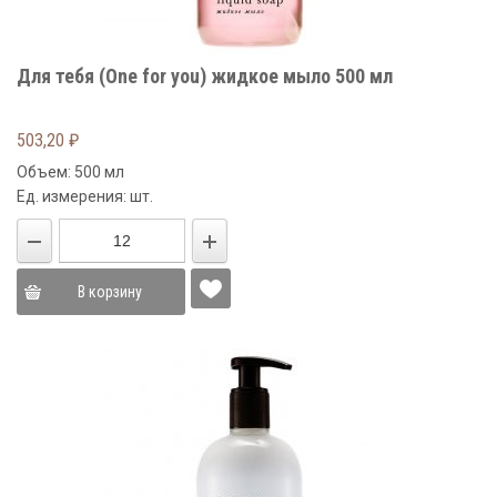
Для тебя (One for you) жидкое мыло 500 мл
503,20
₽
Объем: 500 мл
Ед. измерения: шт.
В корзину