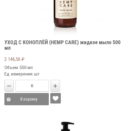
УХОД С КОНОПЛЁЙ (HEMP CARE) жидкое мыло 500
мл
2 146,56
₽
Объем: 500 мл
Ед. измерения: шт.
В корзину