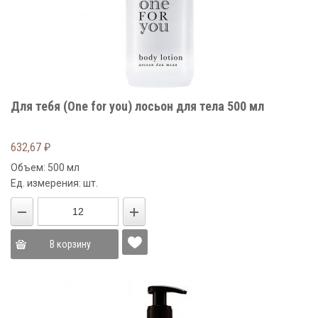
Для тебя (One for you) лосьон для тела 500 мл
632,67
₽
Объем: 500 мл
Ед. измерения: шт.
В корзину