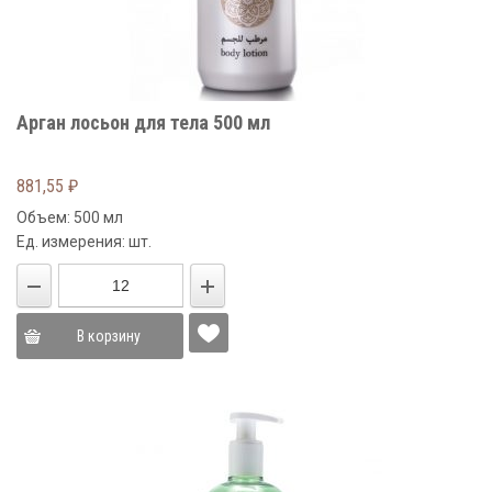
Арган лосьон для тела 500 мл
881,55
₽
Объем: 500 мл
Ед. измерения: шт.
В корзину