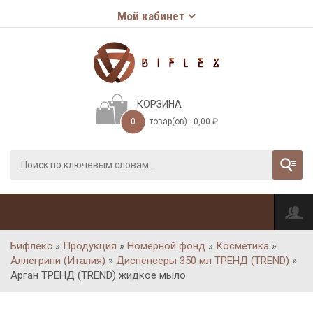
Мой кабинет
КОРЗИНА
0
товар(ов) -
0,00
₽
Бифлекс
»
Продукция
»
Номерной фонд
»
Косметика
»
Аллегрини (Италия)
»
Диспенсеры 350 мл ТРЕНД (TREND)
»
Арган ТРЕНД (TREND) жидкое мыло