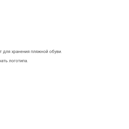
т для хранения пляжной обуви.
ать логотипа.