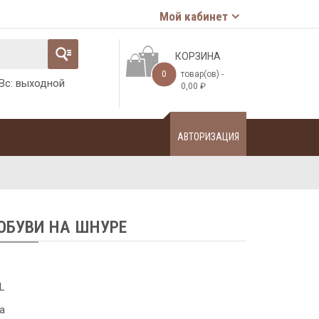
Мой кабинет
КОРЗИНА
0
товар(ов) -
-Вс: выходной
0,00
₽
АВТОРИЗАЦИЯ
ОБУВИ НА ШНУРЕ
L
а