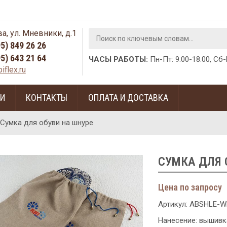
а, ул. Мневники, д.1
95) 849 26 26
95) 643 21 64
ЧАСЫ РАБОТЫ:
Пн-Пт: 9.00-18.00, Сб
iflex.ru
ГИ
КОНТАКТЫ
ОПЛАТА И ДОСТАВКА
Сумка для обуви на шнуре
СУМКА ДЛЯ 
Цена по запросу
Артикул:
ABSHLE-W
Нанесение: вышивк