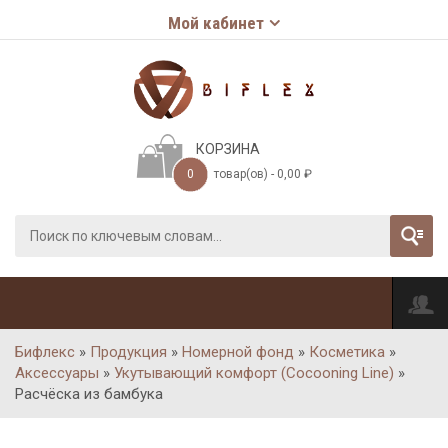
Мой кабинет
КОРЗИНА
0
товар(ов) -
0,00
₽
Бифлекс
»
Продукция
»
Номерной фонд
»
Косметика
»
Аксессуары
»
Укутывающий комфорт (Cocooning Line)
»
Расчёска из бамбука