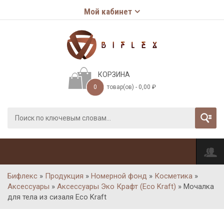
Мой кабинет
КОРЗИНА
0
товар(ов) -
0,00
₽
Бифлекс
»
Продукция
»
Номерной фонд
»
Косметика
»
Аксессуары
»
Аксессуары Эко Крафт (Eco Kraft)
»
Мочалка
для тела из сизаля Eco Kraft