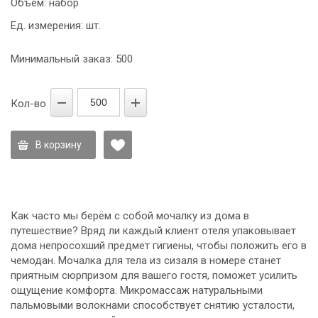
Объем: набор
Ед. измерения: шт.
Минимальный заказ: 500
Кол-во
В корзину
Как часто мы берём с собой мочалку из дома в
путешествие? Вряд ли каждый клиент отеля упаковывает
дома непросохший предмет гигиены, чтобы положить его в
чемодан. Мочалка для тела из сизаля в номере станет
приятным сюрпризом для вашего гостя, поможет усилить
ощущение комфорта. Микромассаж натуральными
пальмовыми волокнами способствует снятию усталости,