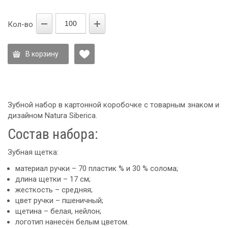
Кол-во
В корзину
Зубной набор в картонной коробочке с товарным знаком и
дизайном Natura Siberica.
Состав набора:
Зубная щетка:
материал ручки – 70 пластик % и 30 % солома;
длина щетки – 17 см;
жесткость – средняя;
цвет ручки – пшеничный;
щетина – белая, нейлон;
логотип нанесён белым цветом.