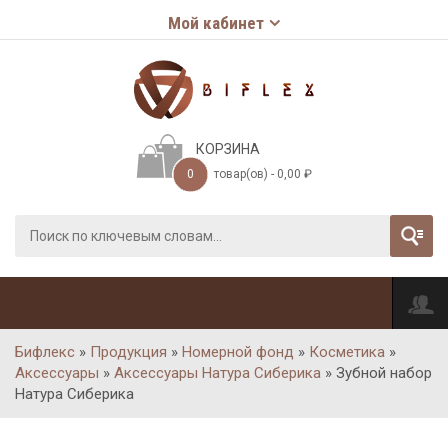
Мой кабинет
КОРЗИНА
0
товар(ов) -
0,00
₽
Бифлекс
»
Продукция
»
Номерной фонд
»
Косметика
»
Аксессуары
»
Аксессуары Натура Сиберика
»
Зубной набор
Натура Сиберика