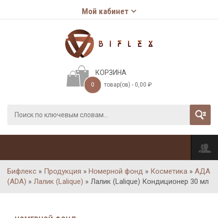
Мой кабинет
КОРЗИНА
0
товар(ов) -
0,00
₽
Бифлекс
»
Продукция
»
Номерной фонд
»
Косметика
»
АДА
(ADA)
»
Лалик (Lalique)
»
Лалик (Lalique) Кондиционер 30 мл