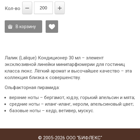
Кол-во
В корзину
Лалик (Lalique) Кондиционер 30 мл – элемент
эксклюзивной линейки минипарфюмерии для гостиниц
класса люкс. Лёгкий аромат и высочайшее качество – эта
коллекция близка к совершенству.
Ольфакторная пирамида:
верхние ноты – бергамот, юдзу, горький апельсин и мята;
средние ноты – иланг-иланг, нероли, апельсиновый цвет;
базовые ноты – кедр, ветивер, мускус.
© 2005-2026 ООО "БИФЛЕКС"