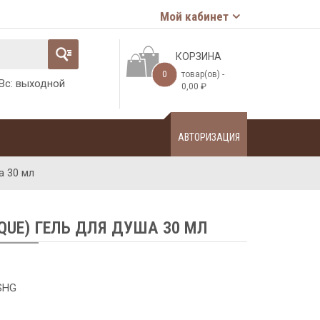
Мой кабинет
КОРЗИНА
0
товар(ов) -
-Вс: выходной
0,00
₽
АВТОРИЗАЦИЯ
а 30 мл
QUE) ГЕЛЬ ДЛЯ ДУША 30 МЛ
SHG