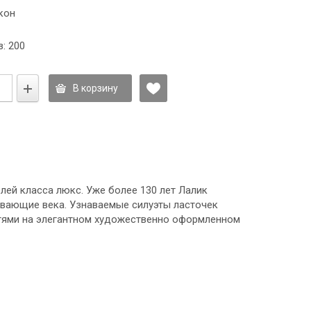
кон
: 200
В корзину
елей класса люкс. Уже более 130 лет Лалик
ивающие века. Узнаваемые силуэты ласточек
тями на элегантном художественно оформленном