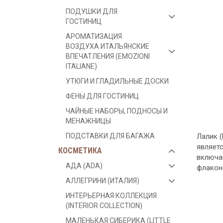
ПОДУШКИ ДЛЯ
ГОСТИНИЦ
АРОМАТИЗАЦИЯ
ВОЗДУХА ИТАЛЬЯНСКИЕ
ВПЕЧАТЛЕНИЯ (EMOZIONI
ITALIANE)
УТЮГИ И ГЛАДИЛЬНЫЕ ДОСКИ
ФЕНЫ ДЛЯ ГОСТИНИЦ
ЧАЙНЫЕ НАБОРЫ, ПОДНОСЫ И
МЕНАЖНИЦЫ
Лалик (
ПОДСТАВКИ ДЛЯ БАГАЖА
являет
КОСМЕТИКА
включа
АДА (ADA)
флакон
АЛЛЕГРИНИ (ИТАЛИЯ)
ИНТЕРЬЕРНАЯ КОЛЛЕКЦИЯ
(INTERIOR COLLECTION)
МАЛЕНЬКАЯ СИБЕРИКА (LITTLE