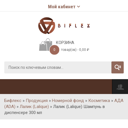
Мой кабинет
КОРЗИНА
0
товар(ов) -
0,00
₽
Бифлекс
»
Продукция
»
Номерной фонд
»
Косметика
»
АДА
(ADA)
»
Лалик (Lalique)
»
Лалик (Lalique) Шампунь в
диспенсере 300 мл