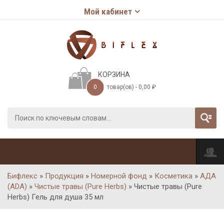
Мой кабинет
КОРЗИНА
0
товар(ов) -
0,00
₽
Бифлекс
»
Продукция
»
Номерной фонд
»
Косметика
»
АДА
(ADA)
»
Чистые травы (Pure Herbs)
»
Чистые травы (Pure
Herbs) Гель для душа 35 мл