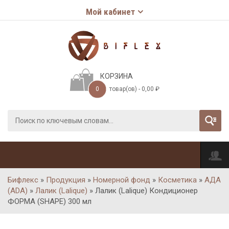
Мой кабинет
КОРЗИНА
0
товар(ов) -
0,00
₽
Бифлекс
»
Продукция
»
Номерной фонд
»
Косметика
»
АДА
(ADA)
»
Лалик (Lalique)
»
Лалик (Lalique) Кондиционер
ФОРМА (SHAPE) 300 мл