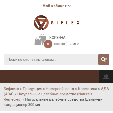
Мой кабинет
КОРЗИНА
0
товар(ов) -
0,00
₽
Бифлекс
»
Продукция
»
Номерной фонд
»
Косметика
»
АДА
(ADA)
»
Натуральные целебные средства (Naturals
Remedies)
»
Натуральные целебные средства Шампунь-
кондиционер 300 мл