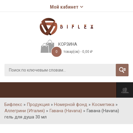
Мой кабинет
КОРЗИНА
0
товар(ов) -
0,00
₽
Бифлекс
»
Продукция
»
Номерной фонд
»
Косметика
»
Аллегрини (Италия)
»
Гавана (Havana)
»
Гавана (Havana)
гель для душа 30 мл