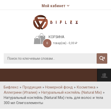
Мой кабинет
КОРЗИНА
0
товар(ов) -
0,00
₽
Бифлекс
»
Продукция
»
Номерной фонд
»
Косметика
»
Аллегрини (Италия)
»
Натуральный коктейль (Natural Mix)
»
Натуральный коктейль (Natural Mix) гель для волос и тела
300 мл Олигоэлементы