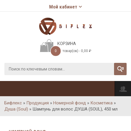
Мой кабинет
КОРЗИНА
0
товар(ов) -
0,00
₽
Бифлекс
»
Продукция
»
Номерной фонд
»
Косметика
»
Душа (Soul)
»
Шампунь для волос ДУША (SOUL), 450 мл