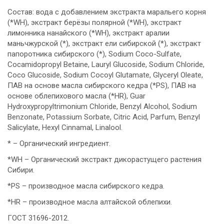
Состав: вода с добавлением экстракта маральего корня
(*WH), экстракт берёзы полярной (*WH), экстракт
лимонника нанайского (*WH), экстракт аралии
маньчжурской (*), экстракт ели сибирской (*), экстракт
папоротника сибирского (*), Sodium Coco-Sulfate,
Cocamidopropyl Betaine, Lauryl Glucoside, Sodium Chloride,
Coco Glucoside, Sodium Cocoyl Glutamate, Glyceryl Oleate,
ПАВ на основе масла сибирского кедра (*PS), ПАВ на
основе облепихового масла (*HR), Guar
Hydroxypropyltrimonium Chloride, Benzyl Alcohol, Sodium
Benzonate, Potassium Sorbate, Citric Acid, Parfum, Benzyl
Salicylate, Hexyl Cinnamal, Linalool.
* – Органический ингредиент.
*WH – Органический экстракт дикорастущего растения
Сибири.
*PS – производное масла сибирского кедра.
*HR – производное масла алтайской облепихи.
ГОСТ 31696-2012.