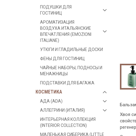
ПОДУШКИ ДЛЯ
ГОСТИНИЦ
АРОМАТИЗАЦИЯ
ВОЗДУХА ИТАЛЬЯНСКИЕ
ВПЕЧАТЛЕНИЯ (EMOZIONI
ITALIANE)
УТЮГИ И ГЛАДИЛЬНЫЕ ДОСКИ
ФЕНЫ ДЛЯ ГОСТИНИЦ
ЧАЙНЫЕ НАБОРЫ, ПОДНОСЫ И
МЕНАЖНИЦЫ
ПОДСТАВКИ ДЛЯ БАГАЖА
КОСМЕТИКА
АДА (ADA)
Бальзам
АЛЛЕГРИНИ (ИТАЛИЯ)
Хвоя с
ИНТЕРЬЕРНАЯ КОЛЛЕКЦИЯ
свойст
(INTERIOR COLLECTION)
регене
МАЛЕНЬКАЯ СИБЕРИКА (LITTLE