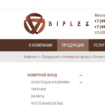
Москв
+7 (4
+7 (4
info@b
О КОМПАНИИ
ПРОДУКЦИЯ
УСЛУ
Бифлекс
»
Продукция
»
Номерной фонд
»
Космет
НОМЕРНОЙ ФОНД
ПОЛОТЕНЦА И КОВРИКИ
ТАПОЧКИ
ХАЛАТЫ
ПОСТЕЛЬНОЕ БЕЛЬЕ