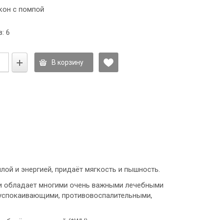
кон с помпой
: 6
В корзину
лой и энергией, придаёт мягкость и пышность.
 и обладает многими очень важными лечебными
успокаивающими, противовоспалительными,