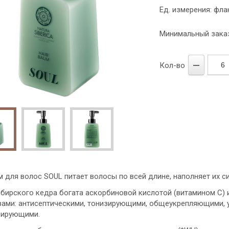
Ед. измерения: фла
Минимальный заказ
Кол-во
 для волос SOUL питает волосы по всей длине, наполняет их си
ибирского кедра богата аскорбиновой кислотой (витамином С)
вами: антисептическими, тонизирующими, общеукрепляющими, 
рирующими.