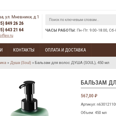
а, ул. Мневники, д.1
95) 849 26 26
95) 643 21 64
ЧАСЫ РАБОТЫ:
Пн-Пт: 9.00-18.00, Сб
iflex.ru
ГИ
КОНТАКТЫ
ОПЛАТА И ДОСТАВКА
ика
»
Душа (Soul)
»
Бальзам для волос ДУША (SOUL), 450 мл
БАЛЬЗАМ ДЛ
567,00
₽
Артикул:
n63012110
Объем: 450 мл