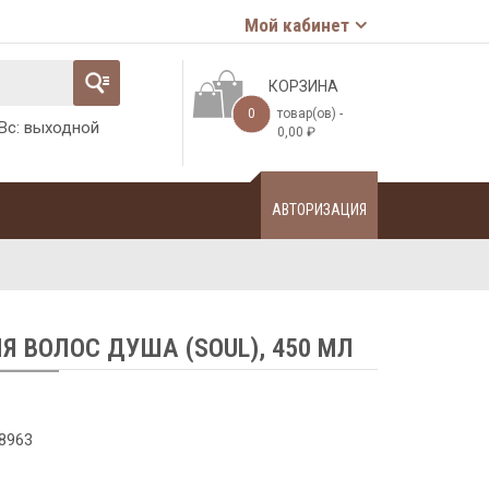
Мой кабинет
КОРЗИНА
0
товар(ов) -
-Вс: выходной
0,00
₽
АВТОРИЗАЦИЯ
Я ВОЛОС ДУША (SOUL), 450 МЛ
8963