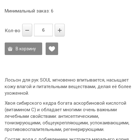
Минимальный заказ: 6
Кол-во
В корзину
Лосьон для рук SOUL мгновенно впитывается, насыщает
кожу влагой и питательными веществами, делая её более
ухоженной.
Хвоя сибирского кедра богата аскорбиновой кислотой
(витамином С) и обладает многими очень важными
лечебными свойствами: антисептическими,
тонизирующими, общеукрепляющими, успокаивающими,
противовоспалительными, регенерирующими.
Состав: вода с добавлением экстракта маральего корня