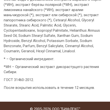
(*WH), экстракт берёзы полярной (*WH), экстракт
лимонника нанайского (*WH), экстракт аралии
маньчжурской (*), экстракт ели сибирской (*), экстракт
папоротника сибирского (*), Cetearyl Alcohol, Glyceryl
Stearate, Stearic Acid, Palmitic Acid, Glycerin,
Cyclopentasiloxane, Isopropyl Palmitate, Helianthus Annuus
Seed Oil, Sodium Stearyl Sulfate, Xanthan Gum, Sodium
Hydroxide, Benzyl Alcohol, Potassium Sorbate, Sodium
Benzonate, Parfum, Benzyl Salicylate, Cinnamyl Alcohol,
Coumarin, Geranoil, Hexyl Cinnamal, Linalool.
* – Органический ингредиент.
*WH – Органический экстракт дикорастущего растения
Сибири.
ГОСТ 31460-2012.
После вскрытия использовать в течение 12 месяцев.
© 2005-2026 ООО "БИФЛЕКС"