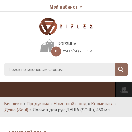
Мой кабинет
КОРЗИНА
0
товар(ов) -
0,00
₽
Бифлекс
»
Продукция
»
Номерной фонд
»
Косметика
»
Душа (Soul)
»
Лосьон для рук ДУША (SOUL), 450 мл