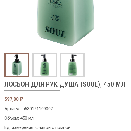
ЛОСЬОН ДЛЯ РУК ДУША (SOUL), 450 МЛ
597,00
₽
Артикул:
n630121109007
Объем: 450 мл
Ед. измерения: флакон с помпой