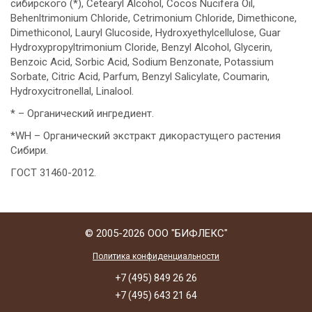
сибирского (*), Cetearyl Alcohol, Cocos Nucifera Oil,
Behenltrimonium Chloride, Cetrimonium Chloride, Dimethicone,
Dimethiconol, Lauryl Glucoside, Hydroxyethylcellulose, Guar
Hydroxypropyltrimonium Cloride, Benzyl Alcohol, Glycerin,
Benzoic Acid, Sorbic Acid, Sodium Benzonate, Potassium
Sorbate, Citric Acid, Parfum, Benzyl Salicylate, Coumarin,
Hydroxycitronellal, Linalool.
* – Органический ингредиент.
*WH – Органический экстракт дикорастущего растения
Сибири.
ГОСТ 31460-2012.
© 2005-2026 ООО "БИФЛЕКС"
Политика конфиденциальности
+7 (495) 849 26 26
+7 (495) 643 21 64