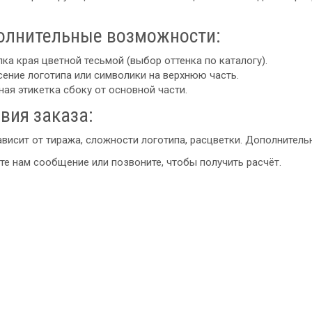
олнительные возможности:
ка края цветной тесьмой (выбор оттенка по каталогу).
ение логотипа или символики на верхнюю часть.
ая этикетка сбоку от основной части.
вия заказа:
висит от тиража, сложности логотипа, расцветки. Дополнитель
е нам сообщение или позвоните, чтобы получить расчёт.