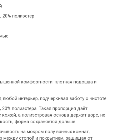
й
, 20% полиэстер
 мыс
м
вышенной комфортности: плотная подошва и
 любой интерьер, подчеркивая заботу о чистоте.
, 20% полиэстера. Такая пропорция даёт
 кожей, а полиэстровая основа держит ворс, не
кость, форма сохраняется дольше.
йчивость на мокром полу ванных комнат,
р между стопой и покрытием, защищая от