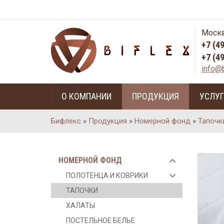
Москв
+7 (4
+7 (4
info@b
О КОМПАНИИ
ПРОДУКЦИЯ
УСЛУ
Бифлекс
»
Продукция
»
Номерной фонд
»
Тапочк
НОМЕРНОЙ ФОНД
ПОЛОТЕНЦА И КОВРИКИ
ТАПОЧКИ
ХАЛАТЫ
ПОСТЕЛЬНОЕ БЕЛЬЕ