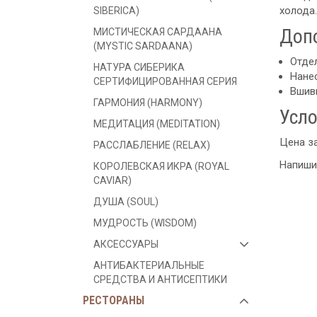
холода.
SIBERICA)
Доп
МИСТИЧЕСКАЯ САРДААНА
(MYSTIC SARDAANA)
Отдел
НАТУРА СИБЕРИКА
Нанес
СЕРТИФИЦИРОВАННАЯ СЕРИЯ
Вшивн
ГАРМОНИЯ (HARMONY)
Усло
МЕДИТАЦИЯ (MEDITATION)
Цена за
РАССЛАБЛЕНИЕ (RELAX)
Напишит
КОРОЛЕВСКАЯ ИКРА (ROYAL
CAVIAR)
ДУША (SOUL)
МУДРОСТЬ (WISDOM)
АКСЕССУАРЫ
АНТИБАКТЕРИАЛЬНЫЕ
СРЕДСТВА И АНТИСЕПТИКИ
РЕСТОРАНЫ