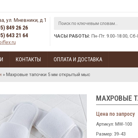
а, ул. Мневники, д.1
95) 849 26 26
95) 643 21 64
ЧАСЫ РАБОТЫ:
Пн-Пт: 9.00-18.00, Сб
iflex.ru
ГИ
КОНТАКТЫ
ОПЛАТА И ДОСТАВКА
и
»
Махровые тапочки 5 мм открытый мыс
МАХРОВЫЕ 
Цена по запросу
Артикул:
MW-100
Размер: 39-43