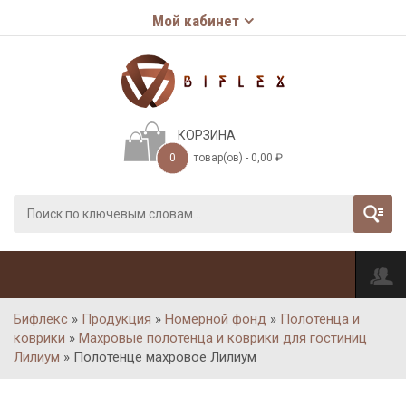
Мой кабинет
КОРЗИНА
0
товар(ов) -
0,00
₽
Бифлекс
»
Продукция
»
Номерной фонд
»
Полотенца и
коврики
»
Махровые полотенца и коврики для гостиниц
Лилиум
»
Полотенце махровое Лилиум