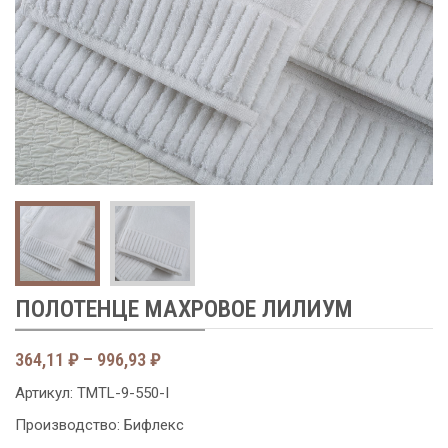
Next
ПОЛОТЕНЦЕ МАХРОВОЕ ЛИЛИУМ
Диапазон
364,11
₽
–
996,93
₽
цен:
Артикул:
TMTL-9-550-I
364,11 ₽
Производство: Бифлекс
–