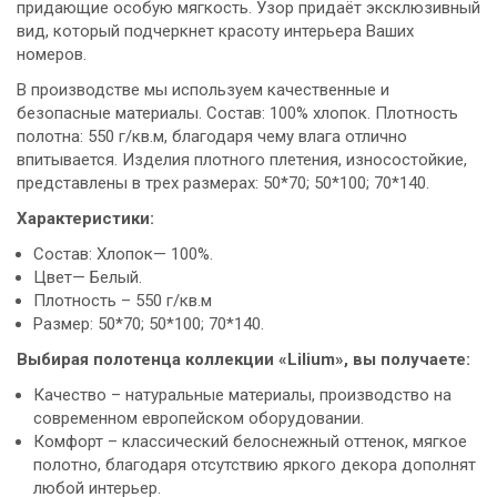
придающие особую мягкость. Узор придаёт эксклюзивный
вид, который подчеркнет красоту интерьера Ваших
номеров.
В производстве мы используем качественные и
безопасные материалы. Состав: 100% хлопок. Плотность
полотна: 550 г/кв.м, благодаря чему влага отлично
впитывается. Изделия плотного плетения, износостойкие,
представлены в трех размерах: 50*70; 50*100; 70*140.
Характеристики:
Состав: Хлопок— 100%.
Цвет— Белый.
Плотность – 550 г/кв.м
Размер: 50*70; 50*100; 70*140.
Выбирая полотенца коллекции «
Lilium
», вы получаете:
Качество – натуральные материалы, производство на
современном европейском оборудовании.
Комфорт – классический белоснежный оттенок, мягкое
полотно, благодаря отсутствию яркого декора дополнят
любой интерьер.