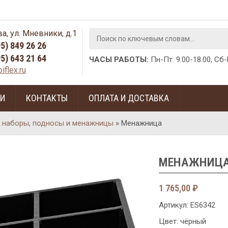
а, ул. Мневники, д.1
95) 849 26 26
95) 643 21 64
ЧАСЫ РАБОТЫ:
Пн-Пт: 9.00-18.00, Сб
iflex.ru
ГИ
КОНТАКТЫ
ОПЛАТА И ДОСТАВКА
 наборы, подносы и менажницы
»
Менажница
МЕНАЖНИЦ
1 765,00
₽
Артикул:
ES6342
Цвет: чёрный