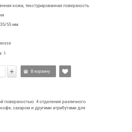
венная кожа, текстурированная поверхность
ия
 35/55 мм
аказа
: 1
В корзину
ой поверхностью. 4 отделения различного
кофе, сахаром и другими атрибутами для