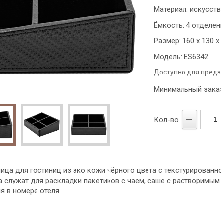
Материал: искусст
Ёмкость: 4 отделен
Размер: 160 х 130 х
Модель: ES6342
Доступно для предз
Минимальный заказ
Кол-во
ца для гостиниц из эко кожи чёрного цвета с текстурированн
 служат для раскладки пакетиков с чаем, саше с растворимым 
я в номере отеля.