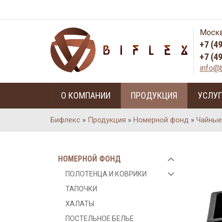
Москв
+7 (4
+7 (4
info@b
О КОМПАНИИ
ПРОДУКЦИЯ
УСЛУ
Бифлекс
»
Продукция
»
Номерной фонд
»
Чайные
НОМЕРНОЙ ФОНД
ПОЛОТЕНЦА И КОВРИКИ
ТАПОЧКИ
ХАЛАТЫ
ПОСТЕЛЬНОЕ БЕЛЬЕ