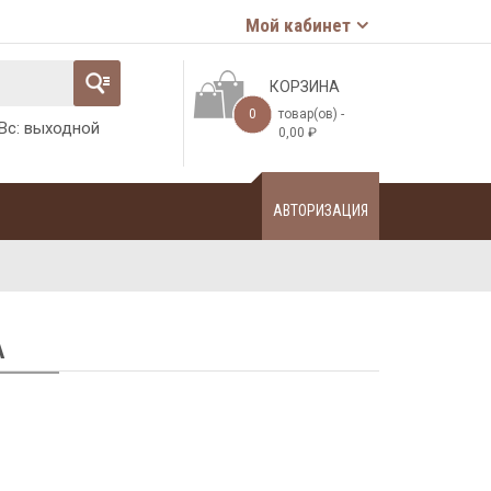
Мой кабинет
КОРЗИНА
0
товар(ов) -
-Вс: выходной
0,00
₽
АВТОРИЗАЦИЯ
А