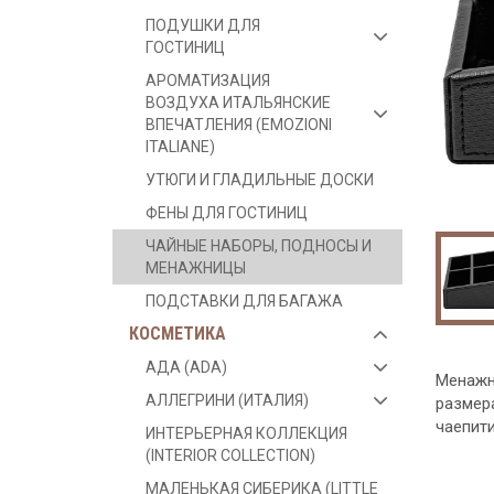
ПОДУШКИ ДЛЯ
ГОСТИНИЦ
АРОМАТИЗАЦИЯ
ВОЗДУХА ИТАЛЬЯНСКИЕ
ВПЕЧАТЛЕНИЯ (EMOZIONI
ITALIANE)
УТЮГИ И ГЛАДИЛЬНЫЕ ДОСКИ
ФЕНЫ ДЛЯ ГОСТИНИЦ
ЧАЙНЫЕ НАБОРЫ, ПОДНОСЫ И
МЕНАЖНИЦЫ
ПОДСТАВКИ ДЛЯ БАГАЖА
КОСМЕТИКА
АДА (ADA)
Менажни
АЛЛЕГРИНИ (ИТАЛИЯ)
размера
чаепити
ИНТЕРЬЕРНАЯ КОЛЛЕКЦИЯ
(INTERIOR COLLECTION)
МАЛЕНЬКАЯ СИБЕРИКА (LITTLE