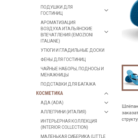
ПОДУШКИ ДЛЯ
ГОСТИНИЦ
АРОМАТИЗАЦИЯ
ВОЗДУХА ИТАЛЬЯНСКИЕ
ВПЕЧАТЛЕНИЯ (EMOZIONI
ITALIANE)
УТЮГИ И ГЛАДИЛЬНЫЕ ДОСКИ
ФЕНЫ ДЛЯ ГОСТИНИЦ
ЧАЙНЫЕ НАБОРЫ, ПОДНОСЫ И
МЕНАЖНИЦЫ
ПОДСТАВКИ ДЛЯ БАГАЖА
КОСМЕТИКА
АДА (ADA)
Шлёпан
АЛЛЕГРИНИ (ИТАЛИЯ)
заказа
структу
ИНТЕРЬЕРНАЯ КОЛЛЕКЦИЯ
(INTERIOR COLLECTION)
МАЛЕНЬКАЯ СИБЕРИКА (LITTLE