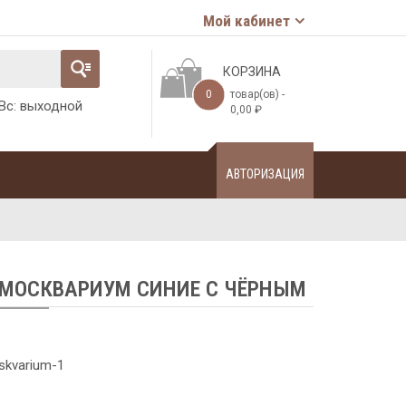
Мой кабинет
КОРЗИНА
0
товар(ов) -
-Вс: выходной
0,00
₽
АВТОРИЗАЦИЯ
МОСКВАРИУМ СИНИЕ С ЧЁРНЫМ
kvarium-1