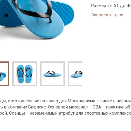
Размер: от 31 до 45
Запросить цену
цы, изготовленные на заказ для Москвариума – синие с чёрны
ть в компании Бифлекс. Основной материал – ЭВА – практичный
рой. Сланцы – незаменимый атрибут для спортивных комплексов