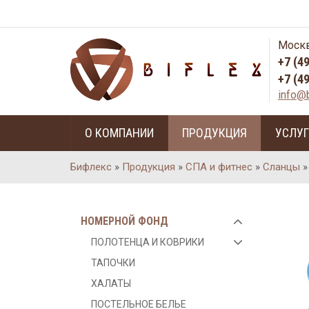
Москв
+7 (4
+7 (4
info@b
О КОМПАНИИ
ПРОДУКЦИЯ
УСЛУ
Бифлекс
»
Продукция
»
СПА и фитнес
»
Сланцы
НОМЕРНОЙ ФОНД
ПОЛОТЕНЦА И КОВРИКИ
ТАПОЧКИ
ХАЛАТЫ
ПОСТЕЛЬНОЕ БЕЛЬЕ