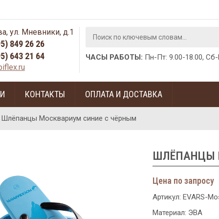
а, ул. Мневники, д.1
95) 849 26 26
95) 643 21 64
ЧАСЫ РАБОТЫ:
Пн-Пт: 9.00-18.00, Сб
iflex.ru
ГИ
КОНТАКТЫ
ОПЛАТА И ДОСТАВКА
»
Шлёпанцы Москвариум синие с чёрным
ШЛЁПАНЦЫ 
Цена по запросу
Артикул:
EVARS-Mos
Материал: ЭВА