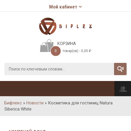
Мой кабинет
КОРЗИНА
0
товар(ов) -
0,00
₽
Бифлекс
»
Новости
»
Косметика для гостиниц Natura
Siberica White